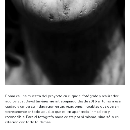
Roma es una muestra del proyecto en el que el fotógrafo y realizador
audiovisual David Jiménez viene trabajando desde 2016 en torno a esa
ciudad y centra su indagación en las relaciones invisibles que operan
secretamente en todo aquello que es, en apariencia, inmediato y
reconocible. Para el fotógrafo nada existe por sí mismo, sino sólo en
relación con todo lo demás.