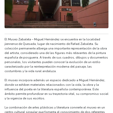
El
Museo Zabaleta – Miguel Hernández
se encuentra en la localidad
jiennense de Quesada, lugar de nacimiento de Rafael Zabaleta. Su
colección permanente alberga una importante representación de la obra
del artista, considerado una de las figuras más relevantes de la pintura
española de posguerra. A través de sus cuadros, dibujos y documentos
personales, los visitantes pueden conocer la evolución de un estilo
caracterizado por la reinterpretación moderna del paisaje, las
costumbres y la vida rural andaluza.
El museo incorpora además un espacio dedicado a Miguel Hernández,
donde se exhiben materiales relacionados con la vida, la obra y la
influencia del poeta en la literatura española contemporánea. Este
ámbito permite profundizar en su trayectoria vital, su compromiso social
y la vigencia de sus escritos.
La combinación de artes plásticas y literatura convierte al museo en un
centro cultural singular que fomenta el conocimiento de dos referentes