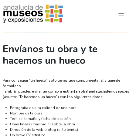
Envíanos tu obra y te
hacemos un hueco
Para conseguir “un hueco” solo tienes que cumplimentar el siguiente
formulario.
También puedes enviar un correo a
esther[arroba]andaluciademuseos.es
(asunto: “Te hacemos un hueco”) con los siguientes datos:
Fotografía de alta calidad de una obra.
Nombre de la obra
Técnica, tamaño y fecha de creación
Unas líneas (máximo 5) sobre la obra
Dirección de la web o blog (si lo tenéis)
Un breve CV artístico