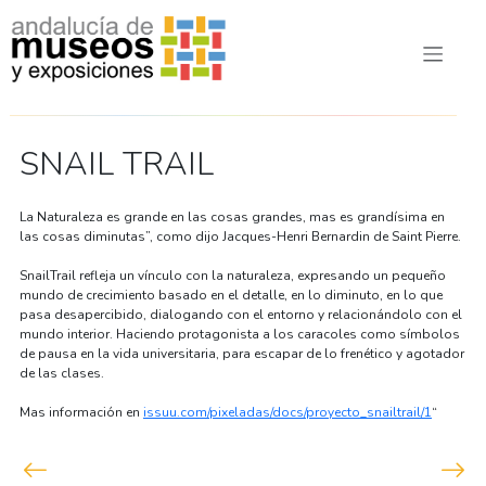
SNAIL TRAIL
La Naturaleza es grande en las cosas grandes, mas es grandísima en
las cosas diminutas”, como dijo Jacques-Henri Bernardin de Saint Pierre.
SnailTrail refleja un vínculo con la naturaleza, expresando un pequeño
mundo de crecimiento basado en el detalle, en lo diminuto, en lo que
pasa desapercibido, dialogando con el entorno y relacionándolo con el
mundo interior. Haciendo protagonista a los caracoles como símbolos
de pausa en la vida universitaria, para escapar de lo frenético y agotador
de las clases.
Mas información en
issuu.com/pixeladas/docs/proyecto_snailtrail/1
“
Navegación