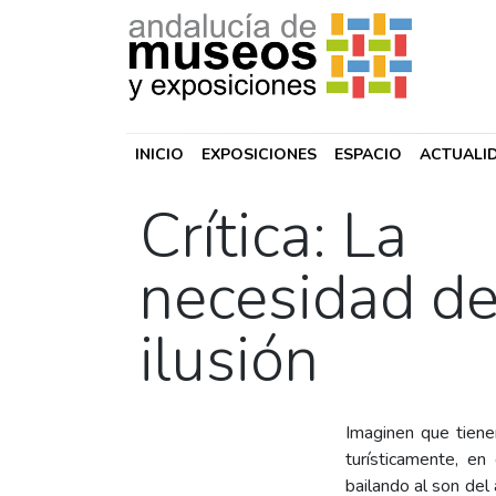
INICIO
EXPOSICIONES
ESPACIO
ACTUALI
Crítica: La
necesidad de
ilusión
Imaginen que tiene
turísticamente, e
bailando al son del