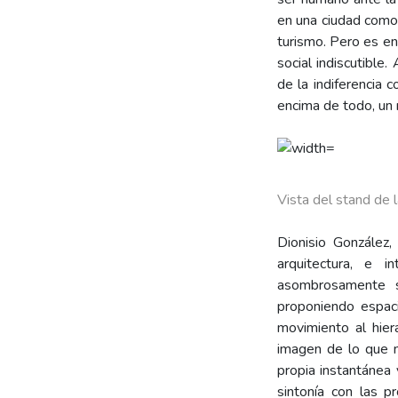
en una ciudad como 
turismo. Pero es e
social indiscutible
de la indiferencia 
encima de todo, un 
Vista del stand de 
Dionisio González
arquitectura, e i
asombrosamente s
proponiendo espaci
movimiento al hier
imagen de lo que n
propia instantánea
sintonía con las 