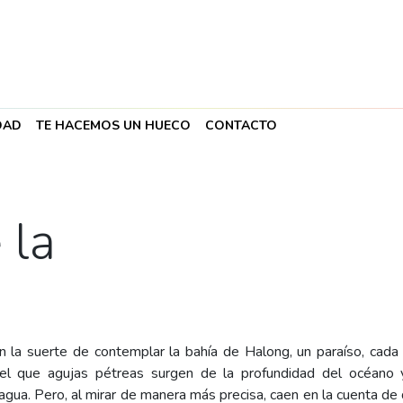
DAD
TE HACEMOS UN HUECO
CONTACTO
 la
n la suerte de contemplar la bahía de Halong, un paraíso, cad
n el que agujas pétreas surgen de la profundidad del océano
 agua. Pero, al mirar de manera más precisa, caen en la cuenta de