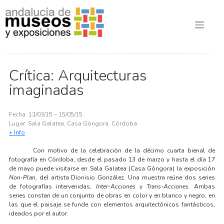
Crítica: Arquitecturas
imaginadas
Fecha: 13/03/15 – 15/05/15
Lugar: Sala Galatea, Casa Góngora.
Córdoba
+ Info
Con motivo de la celebración de la décimo cuarta bienal de
fotografía en Córdoba, desde el pasado 13 de marzo y hasta el día 17
de mayo puede visitarse en Sala Galatea (Casa Góngora) la exposición
Non-Plan,
del artista Dionisio González. Una muestra reúne dos series
de fotografías intervenidas,
Inter-Acciones
y
Trans-Acciones.
Ambas
series constan de un conjunto de obras en color y en blanco y negro, en
las que el paisaje se funde con elementos arquitectónicos fantásticos,
ideados por el autor.